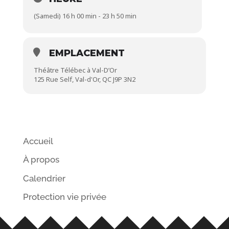
(Samedi) 16 h 00 min - 23 h 50 min
EMPLACEMENT
Théâtre Télébec à Val-D’Or
125 Rue Self, Val-d'Or, QC J9P 3N2
Accueil
À propos
Calendrier
Protection vie privée