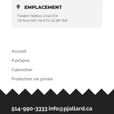
EMPLACEMENT
Théâtre Télébec à Val-D’Or
125 Rue Self, Val-d'Or, QC J9P 3N2
Accueil
À propos
Calendrier
Protection vie privée
514-990-3333
info@pjallard.ca