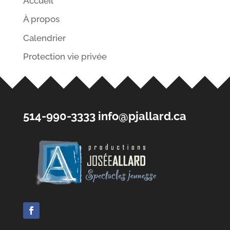
Accueil
À propos
Calendrier
Protection vie privée
514-990-3333
info@pjallard.ca