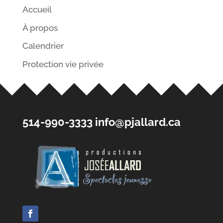
Accueil
À propos
Calendrier
Protection vie privée
514-990-3333
info@pjallard.ca