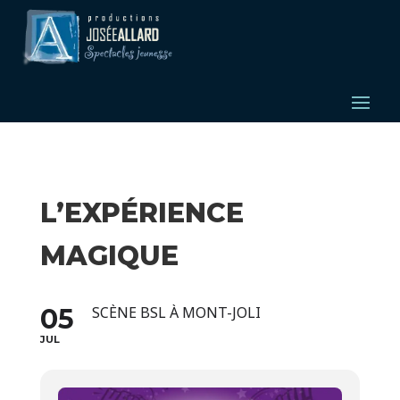
L’EXPÉRIENCE
MAGIQUE
05
SCÈNE BSL À MONT-JOLI
JUL