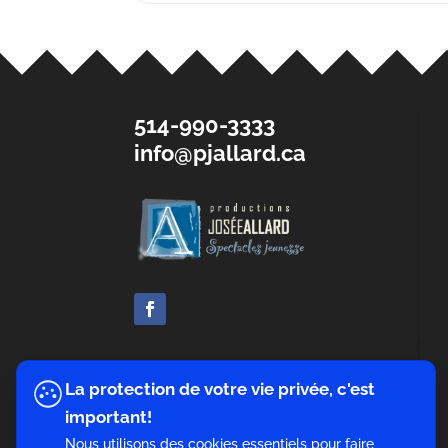
514-990-3333
info@pjallard.ca
La protection de votre vie privée, c'est
important!
Nous utilisons des cookies essentiels pour faire