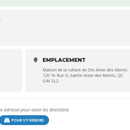
T
EMPLACEMENT
Maison de la culture de Ste-Anne-des-Monts
120 7e Rue O, Sainte-Anne-des-Monts, QC
G4V 2L2
POUR S'Y RENDRE