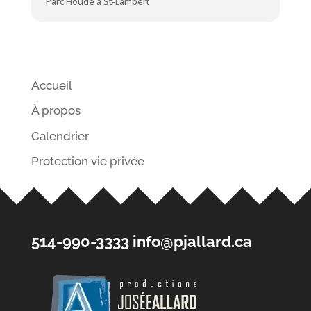
Parc Houde à St-Lambert
Accueil
À propos
Calendrier
Protection vie privée
514-990-3333
info@pjallard.ca