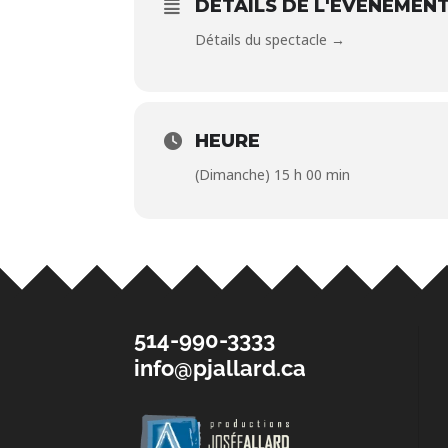
DÉTAILS DE L'ÉVÉNEMEN
Détails du spectacle →
HEURE
(Dimanche) 15 h 00 min
514-990-3333
info@pjallard.ca