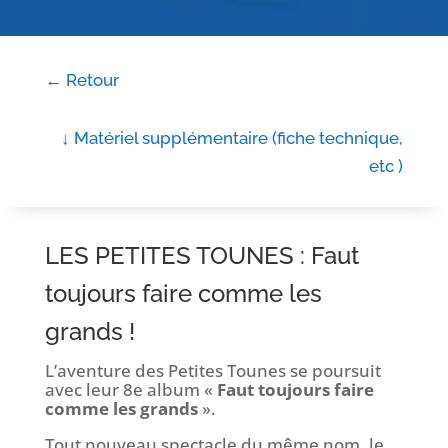
← Retour
↓ Matériel supplémentaire (fiche technique,
etc )
LES PETITES TOUNES : Faut
toujours faire comme les
grands !
L’aventure des Petites Tounes se poursuit
avec leur 8e album «
Faut toujours faire
comme les grands
».
Tout nouveau spectacle du même nom, le