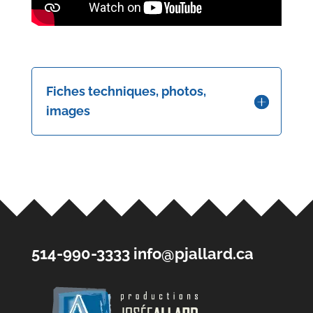
Fiches techniques, photos,
images
514-990-3333
info@pjallard.ca